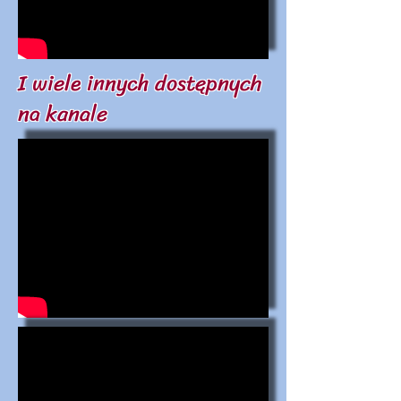
I wiele innych dostępnych
na kanale