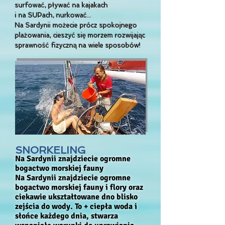
surfować, pływać na kajakach
i na SUPach, nurkować...
Na Sardynii możecie prócz spokojnego
plażowania, cieszyć się morzem rozwijając
sprawność fizyczną na wiele sposobów!
SNORKELING
Na Sardynii znajdziecie ogromne
bogactwo morskiej fauny
Na Sardynii znajdziecie ogromne
bogactwo morskiej fauny i flory oraz
ciekawie ukształtowane dno blisko
zejścia do wody. To + ciepła woda i
słońce każdego dnia, stwarza