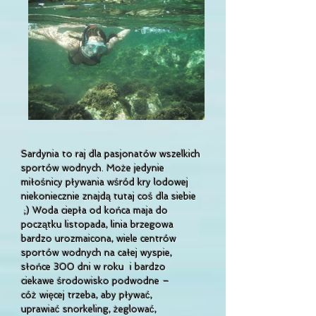
Sardynia to raj dla pasjonatów wszelkich
sportów wodnych. Może jedynie
miłośnicy pływania wśród kry lodowej
niekoniecznie znajdą tutaj coś dla siebie
;)
Woda ciepła od końca maja do
początku listopada,
linia brzegowa
bardzo urozmaicona,
wiele centrów
sportów wodnych na całej wyspie,
słońce 300 dni w roku i bardzo
ciekawe środowisko podwodne –
cóż więcej trzeba, aby pływać,
uprawiać snorkeling, żeglować,