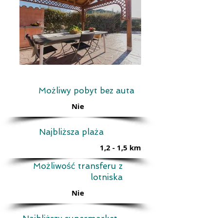
Możliwy pobyt bez auta
Nie
Najbliższa plaża
1,2 - 1,5 km
Możliwość transferu z
lotniska
Nie