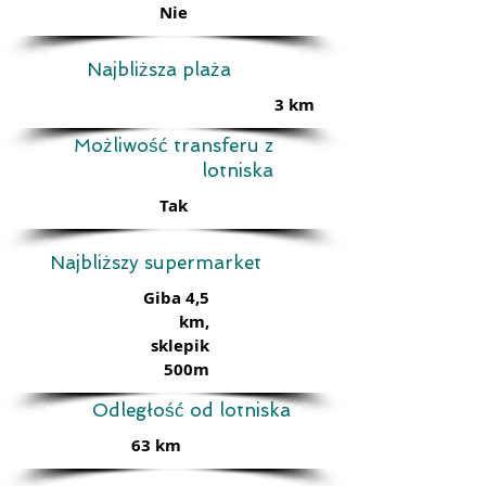
Nie
Najbliższa plaża
3 km
Możliwość transferu z
lotniska
Tak
Najbliższy supermarket
Giba 4,5
km,
sklepik
500m
Odległość od lotniska
63 km