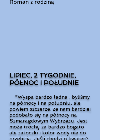
Roman z rodziną
LIPIEC, 2 TYGODNIE,
PÓŁNOC I POŁUDNIE
"Wyspa bardzo ładna , byliśmy
na północy i na południu, ale
powiem szczerze, że nam bardziej
podobało się na północy na
Szmaragdowym Wybrzeżu. Jest
może trochę za bardzo bogato
ale zatoczki i kolor wody nie do
przebicia. Jeśli chodzi o kwaterę