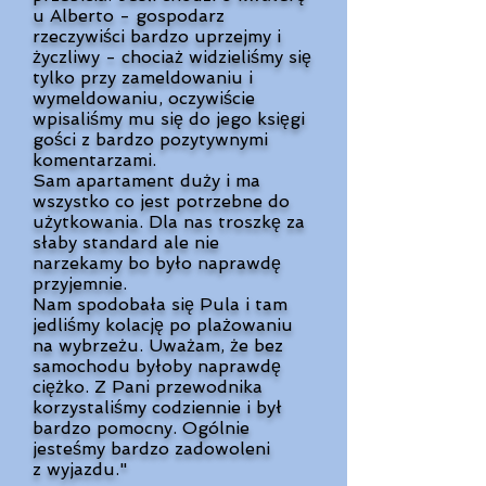
u Alberto - gospodarz
rzeczywiści bardzo uprzejmy i
życzliwy - chociaż widzieliśmy się
tylko przy zameldowaniu i
wymeldowaniu, oczywiście
wpisaliśmy mu się do jego księgi
gości z bardzo pozytywnymi
komentarzami.
Sam apartament duży i ma
wszystko co jest potrzebne do
użytkowania. Dla nas troszkę za
słaby standard ale nie
narzekamy bo było naprawdę
przyjemnie.
Nam spodobała się Pula i tam
jedliśmy kolację po plażowaniu
na wybrzeżu. Uważam, że bez
samochodu byłoby naprawdę
ciężko. Z Pani przewodnika
korzystaliśmy codziennie i był
bardzo pomocny. Ogólnie
jesteśmy bardzo zadowoleni
z wyjazdu."