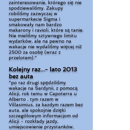
zainteresowanie, którego się nie
spodziewaliśmy. Zakupy
robiliśmy zazwyczaj w
supermarkecie Sigma i
smakowały nam bardzo
makarony i ravioli, które są tanie.
Nie mieliśmy sztywnego limitu
wydatków, ale na pewno na
wakacje nie wydaliśmy więcej niż
2500 za osobę (wraz z
przelotem)."
Kolejny raz...- lato 2013
bez auta
"po raz drugi spędziliśmy
wakacje na Sardynii, z pomocą
Alicji, rok temu w Capoterra u
Alberto , tym razem w
Villasimius, za kazdym razem bez
auta, ale spokojnie dzięki
szczegółowym informacjom od
Alicji - rozkłady jazdy,
umiejscowienie przystanków,