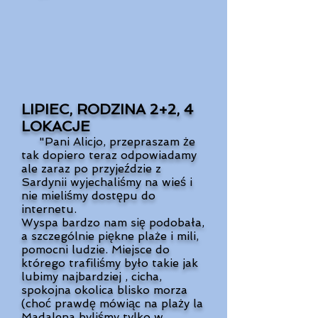
LIPIEC, RODZINA 2+2, 4
LOKACJE
"Pani Alicjo, przepraszam że
tak dopiero teraz odpowiadamy
ale zaraz po przyjeździe z
Sardynii wyjechaliśmy na wieś i
nie mieliśmy dostępu do
internetu.
Wyspa bardzo nam się podobała,
a szczególnie piękne plaże i mili,
pomocni ludzie. Miejsce do
którego trafiliśmy było takie jak
lubimy najbardziej , cicha,
spokojna okolica blisko morza
(choć prawdę mówiąc na plaży la
Madalena byliśmy tylko w