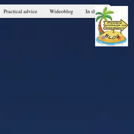
Practical advice
Wideoblog
In short