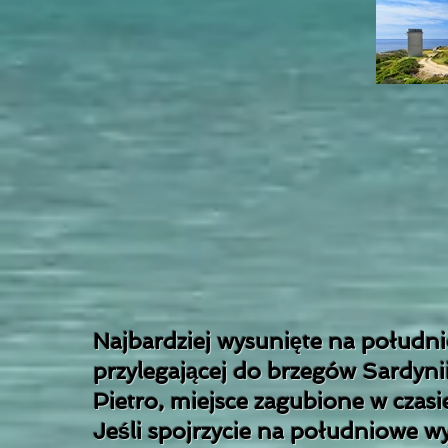
Najbardziej wysunięte na połudn
przylegającej do brzegów Sardyni
Pietro, miejsce zagubione w czasie
Jeśli spojrzycie na południowe wy