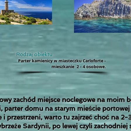
Rodzaj obiektu
Parter kamienicy w miasteczku Carloforte -
mieszkanie 2 - 4 osobowe.
iowy zachód miejsce noclegowe na moim bl
i, parter domu na starym mieście portowej
 i przestrzeni, warto tu zajrzeć choć na 2-3
brzeże Sardynii, po lewej czyli zachodniej 