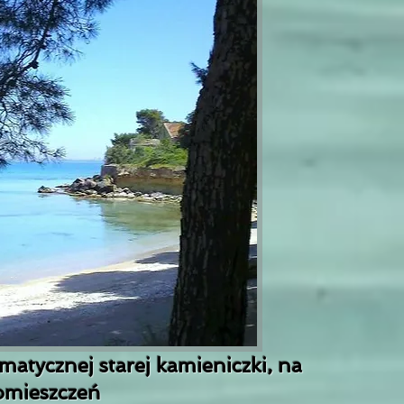
tycznej starej kamieniczki, na
pomieszczeń