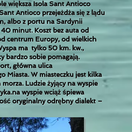
le większa Isola Sant Antioco
 Sant Antioco przejeżdża się z lądu
, albo z portu na Sardynii
 40 minut. Koszt bez auta od
od centrum Europy, od wielkich
 Wyspa ma tylko 50 km. kw.,
scy bardzo sobie pomagają.
ort, główna ulica
 Miasta. W miasteczku jest kilka
 morza. Ludzie żyjący na wyspie
tyka.na wyspie wciąż śpiewa
dość oryginalny odrębny dialekt –